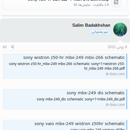
1.8 مگابایت · نمایش‌ها: 18
Salim Badakhshan
تیم پشتیبانی
6 ژوئن 2022
#2
sony wistron z50-hr mbx-249 mbx-266 schematic
sony wistron z50-hr_mbx-249 mbx-266 schematic sony=1=wistron z50-
hr_mbx-249 mbx-266.pdf
dr-bios.com
sony mbx-249 dis schematic
sony mbx-249_dis schematic sony=1=mbx-249_dis.pdf
dr-bios.com
sony vaio mbx-249 wistron z50hr schematic