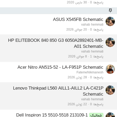
پاسخ‌ها
0
30 مارس 2020
ASUS X545FB Schematic
vahab hemmati
پاسخ‌ها
0
20 جولای 2026
HP ELITEBOOK 840 850 G3 6050A2892401-MB-
A01 Schematic
vahab hemmati
پاسخ‌ها
1
8 جولای 2026
Acer Nitro AN515-52 - LA-F951P Schematic
FatemeNikmanesh
پاسخ‌ها
0
28 ژوئن 2026
Lenovo Thinkpad L560 AILL1-AILL2 LA-C421P
Schematic
vahab hemmati
پاسخ‌ها
0
22 ژوئن 2026
Dell Inspiron 15 5510-5518 213109-1
شماتیک