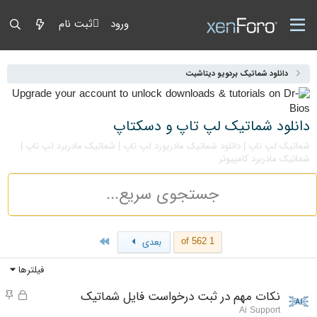
ورود
ثبت نام
دانلود شماتیک بردویو دیتاشیت
دانلود شماتیک لپ تاپ و دسکتاپ
شماتیک لپ تاپ | دانلود شماتیک مادربورد لپ تاپ | شماتیک مادربرد لپ تاپ |
شماتیک مادربرد کامپیوتر
Last
1 of 562
بعدی
فیلترها
قفل 
مو
نکات مهم در ثبت درخواست فایل شماتیک
Ai Support