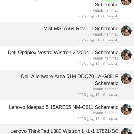
Schematic
vahab hemmati
پاسخ‌ها
0
21 ژوئن 2026
MSI MS-7A64 Rev 1.1 Schematic
vahab hemmati
پاسخ‌ها
0
21 ژوئن 2026
Dell Optiplex Vostro Wistron 222004-1 Schematic
vahab hemmati
پاسخ‌ها
0
17 ژوئن 2026
Dell Alienware Area 51M DDQ70 LA-G881P
Schematic
vahab hemmati
پاسخ‌ها
0
17 ژوئن 2026
Lenovo Ideapad 5 15ARE05 NM-C811 Schematic
vahab hemmati
پاسخ‌ها
0
17 ژوئن 2026
Lenovo ThinkPad L380 Wistron LKL-1 17821-SC