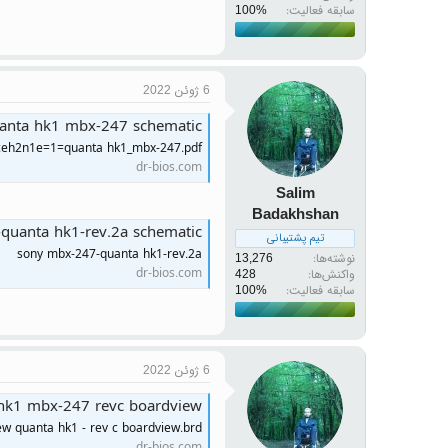
سابقه فعالیت:
6 ژوئن 2022
anta hk1 mbx-247 schematic
pceh2n1e=1=quanta hk1_mbx-247.pdf
dr-bios.com
Salim
Badakhshan
quanta hk1-rev.2a schematic
تیم پشتیبانی
sony mbx-247-quanta hk1-rev.2a
نوشته‌ها
13,276
dr-bios.com
واکنش‌ها
428
سابقه فعالیت:
6 ژوئن 2022
hk1 mbx-247 revc boardview
w quanta hk1 - rev c boardview.brd
dr-bios.com