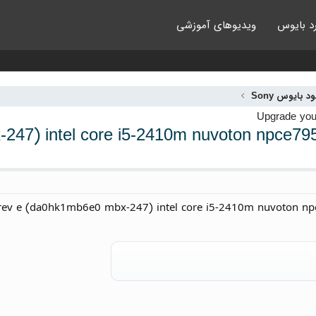
د بایوس
ویدیوهای آموزشی
ود بایوس Sony
da0hk1mb6e0 mbx-247) intel core i5-2410m nuvoton n
 rev e (da0hk1mb6e0 mbx-247) intel core i5-2410m nuvoton n