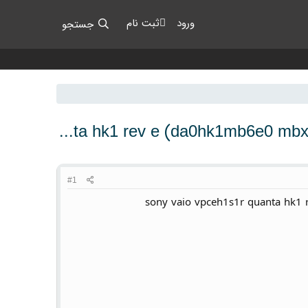
ورود
ثبت نام
جستجو
sony vaio vpceh1s1r quanta hk1 rev e (
#1
sony vaio vpceh1s1r quanta hk1