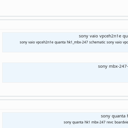
sony vaio vpceh2n1e qu
sony vaio vpceh2n1e quanta hk1_mbx-247 schematic sony vaio v
sony mbx-247-
sony quanta 
sony quanta hk1 mbx-247 revc boardvie