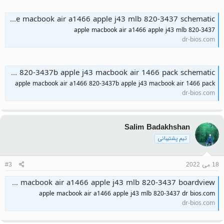
apple macbook air a1466 apple j43 mlb 820-3437 schematic
apple macbook air a1466 apple j43 mlb 820-3437
dr-bios.com
apple macbook air a1466 820-3437b apple j43 macbook air 1466 pack schematic
apple macbook air a1466 820-3437b apple j43 macbook air 1466 pack
dr-bios.com
Salim Badakhshan
تیم پشتیبانی
18 می 2022
#3
apple macbook air a1466 apple j43 mlb 820-3437 boardview
apple macbook air a1466 apple j43 mlb 820-3437 dr bios.com
dr-bios.com