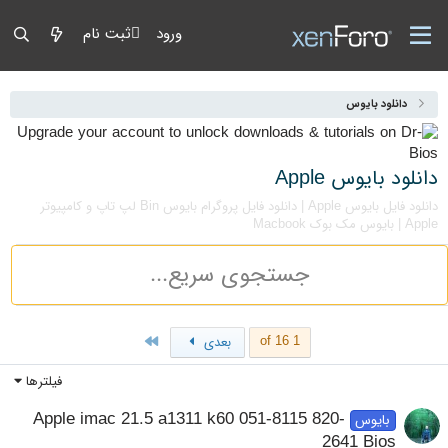
ورود
ثبت نام
دانلود بایوس
دانلود بایوس Apple
دانلود فایل بایوس Apple | دانلود فایل پروگرام بایوس Bin لپ تاپ و کامپیوتر
Apple | بایوس مک بوک Macbook
Last
1 of 16
بعدی
فیلترها
Apple imac 21.5 a1311 k60 051-8115 820-
بایوس
2641 Bios