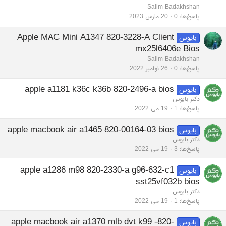
Salim Badakhshan
پاسخ‌ها
0
20 مارس 2023
Apple MAC Mini A1347 820-3228-A Client
بایوس
mx25l6406e Bios
Salim Badakhshan
پاسخ‌ها
0
26 نوامبر 2022
apple a1181 k36c k36b 820-2496-a bios
بایوس
دکتر بایوس
پاسخ‌ها
1
19 می 2022
apple macbook air a1465 820-00164-03 bios
بایوس
دکتر بایوس
پاسخ‌ها
3
19 می 2022
apple a1286 m98 820-2330-a g96-632-c1
بایوس
sst25vf032b bios
دکتر بایوس
پاسخ‌ها
1
19 می 2022
apple macbook air a1370 mlb dvt k99 -820-
بایوس