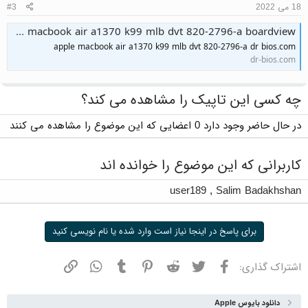
18 می 2022
#3
apple macbook air a1370 k99 mlb dvt 820-2796-a boardview
apple macbook air a1370 k99 mlb dvt 820-2796-a dr bios.com
dr-bios.com
چه کسی این تاپیک را مشاهده می کند؟
در حال حاضر وجود دارد 0 اعضایی که این موضوع را مشاهده می کنند
کاربرانی که این موضوع را خوانده اند
user189
,
Salim Badakhshan
برای پاسخ در اینجا نیاز است وارد شده یا نام نویسی کنید
فیسبوک
توییتر
ردیت
پینترست
تامبلر
واتسپ
نشانی
اشتراک گذاری:
دانلود بایوس Apple