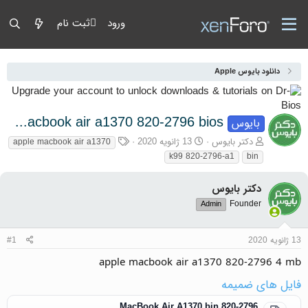
ورود
ثبت نام
دانلود بایوس Apple
apple macbook air a1370 820-2796 bios
بایوس
آغازگر گفتمان
تاریخ شروع
برچسب‌ها
دکتر بایوس
13 ژانویه 2020
apple macbook air a1370
k99 820-2796-a1
bin
دکتر بایوس
Founder
Admin
13 ژانویه 2020
#1
apple macbook air a1370 820-2796 4 mb
فایل های ضمیمه
820-2796 MacBook Air A1370.bin