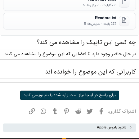
8 مگابایت · نمایش‌ها: 5
Readme.txt
272 بایت · نمایش‌ها: 5
چه کسی این تاپیک را مشاهده می کند؟
در حال حاضر وجود دارد 0 اعضایی که این موضوع را مشاهده می کنند
کاربرانی که این موضوع را خوانده اند
برای پاسخ در اینجا نیاز است وارد شده یا نام نویسی کنید
فیسبوک
توییتر
ردیت
پینترست
تامبلر
واتسپ
نشانی
اشتراک گذاری:
دانلود بایوس Apple