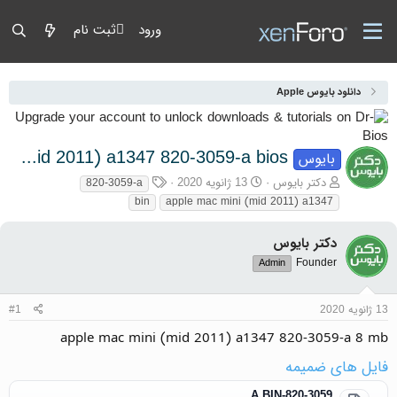
ورود
ثبت نام
دانلود بایوس Apple
apple mac mini (mid 2011) a1347 820-3059-a bios
بایوس
آغازگر گفتمان
تاریخ شروع
برچسب‌ها
دکتر بایوس
13 ژانویه 2020
820-3059-a
bin
apple mac mini (mid 2011) a1347
دکتر بایوس
Founder
Admin
13 ژانویه 2020
#1
apple mac mini (mid 2011) a1347 820-3059-a 8 mb
فایل های ضمیمه
820-3059-A.BIN