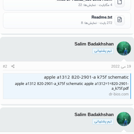
4 مگابایت · نمایش‌ها: 22
Readme.txt
272 بایت · نمایش‌ها: 8
Salim Badakhshan
تیم پشتیبانی
19 می 2022
#2
apple a1312 820-2901-a k75f schematic
apple a1312 820-2901-a_k75f schematic apple a1312=1=820-2901-
a_k75f.pdf
dr-bios.com
Salim Badakhshan
تیم پشتیبانی