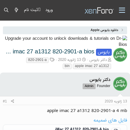
ورود
ثبت نام
دانلود بایوس Apple
apple imac 27 a1312 820-2901-a bios
بایوس
آغازگر گفتمان
تاریخ شروع
برچسب‌ها
دکتر بایوس
13 ژانویه 2020
820-2901-a
bin
apple imac 27 a1312
دکتر بایوس
Founder
Admin
13 ژانویه 2020
#1
apple imac 27 a1312 820-2901-a 4 mb
فایل های ضمیمه
iMac 27 A1312_820-2901-A.bin