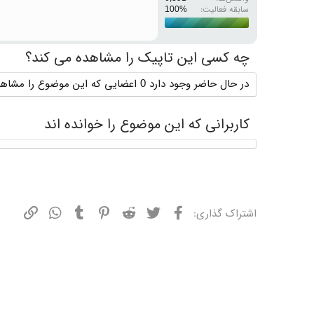
سابقه فعالیت:
چه کسی این تاپیک را مشاهده می کند؟
در حال حاضر وجود دارد 0 اعضایی که این موضوع را مشاهده می کنند
کاربرانی که این موضوع را خوانده اند
فیسبوک
توییتر
ردیت
پینترست
تامبلر
واتسپ
نشانی
اشتراک گذاری: