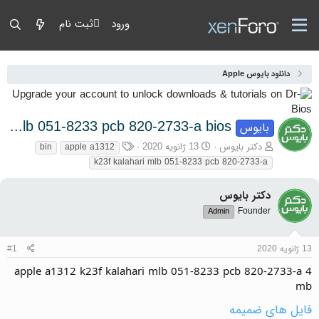
ورود
ثبت نام
دانلود بایوس Apple
apple a1312 k23f kalahari mlb 051-8233 pcb 820-2733-a bios
بایوس
آغازگر گفتمان
تاریخ شروع
برچسب‌ها
دکتر بایوس
13 ژانویه 2020
bin
apple a1312
k23f kalahari mlb 051-8233 pcb 820-2733-a
دکتر بایوس
Founder
Admin
13 ژانویه 2020
#1
apple a1312 k23f kalahari mlb 051-8233 pcb 820-2733-a 4
mb
فایل های ضمیمه