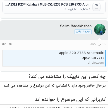
Apple A1312 K23F Kalahari MLB 051-8233 PCB 820-2733-A.bin
4 مگابایت · نمایش‌ها: 8
Salim Badakhshan
تیم پشتیبانی
18 می 2022
#2
apple 820-2733 schematic
apple 820-2733
dr-bios.com
چه کسی این تاپیک را مشاهده می کند؟
در حال حاضر وجود دارد 0 اعضایی که این موضوع را مشاهده می کنند
کاربرانی که این موضوع را خوانده اند