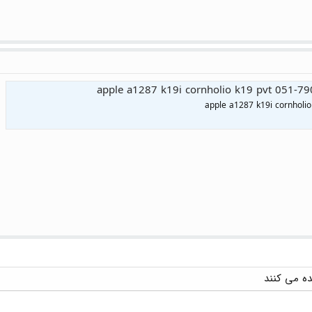
apple a1287 k19i cornholio k19 pvt 051-79
apple a1287 k19i cornholi