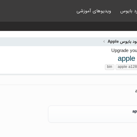
د بایوس
ویدیوهای آموزشی
ود بایوس Apple
apple
bin
apple a12
ap