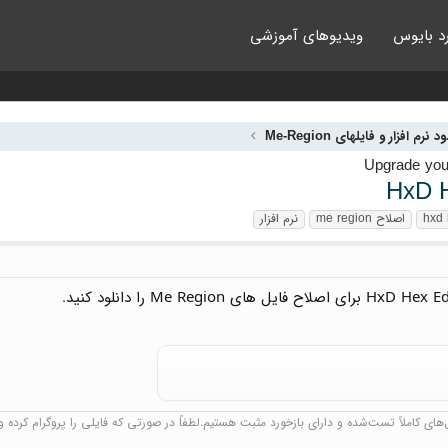
د بایوس
ویدیوهای آموزشی
د نرم افزار و فایلهای Me-Region
hxd 
اصلاح me region
نرم افزار
ای کاملاً تست‌شده و دارای بازخورد مثبت هستیم.لطفاً در صورتی که فایلی را پروگرام کرده و ن