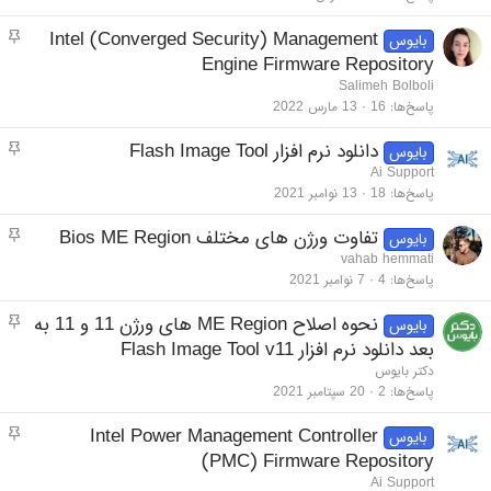
مو
Intel (Converged Security) Management
بایوس
Engine Firmware Repository
Salimeh Bolboli
پاسخ‌ها
16
13 مارس 2022
مو
دانلود نرم افزار Flash Image Tool
بایوس
Ai Support
پاسخ‌ها
18
13 نوامبر 2021
مو
تفاوت ورژن های مختلف Bios ME Region
بایوس
vahab hemmati
پاسخ‌ها
4
7 نوامبر 2021
مو
نحوه اصلاح ME Region های ورژن 11 و 11 به
بایوس
بعد دانلود نرم افزار Flash Image Tool v11
دکتر بایوس
پاسخ‌ها
2
20 سپتامبر 2021
مو
Intel Power Management Controller
بایوس
(PMC) Firmware Repository
Ai Support