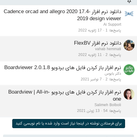
دانلود نرم افزار Cadence orcad and allegro 2020 17.4-
2019 design viewer
Ai Support
پاسخ‌ها
1
17 ژانویه 2022
دانلود نرم افزار FlexBV
vahab hemmati
پاسخ‌ها
2
11 ژانویه 2022
نرم افزار باز کردن فایل های بردویو Boardviewer 2.0.1.8
دکتر بایوس
پاسخ‌ها
2
7 نوامبر 2021
نرم افزار باز کردن فایل های بردویو Boardview | All-in-
one
Salimeh Bolboli
پاسخ‌ها
54
13 ژوئن 2021
برای فرستادن نوشته در اینجا نیاز است وارد شده یا نام نویسی کنید