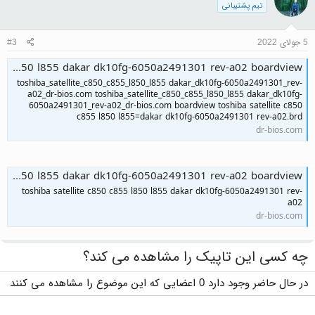
تیم پشتیبانی
5 جولای 2022
#3
toshiba satellite c850 c855 l850 l855 dakar dk10fg-6050a2491301 rev-a02 boardview
toshiba_satellite_c850_c855_l850_l855 dakar_dk10fg-6050a2491301_rev-
a02_dr-bios.com toshiba_satellite_c850_c855_l850_l855 dakar_dk10fg-
6050a2491301_rev-a02_dr-bios.com boardview toshiba satellite c850
c855 l850 l855=dakar dk10fg-6050a2491301 rev-a02.brd
dr-bios.com
toshiba satellite c850 c855 l850 l855 dakar dk10fg-6050a2491301 rev-a02 boardview
toshiba satellite c850 c855 l850 l855 dakar dk10fg-6050a2491301 rev-
a02
dr-bios.com
چه کسی این تاپیک را مشاهده می کند؟
در حال حاضر وجود دارد 0 اعضایی که این موضوع را مشاهده می کنند