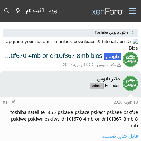
ورود
ثبت نام
دانلود بایوس Toshiba
toshiba satellite l855 pska8e pskace pskacr pskaee pskfue pskfwe pskfwr pskfwv dr10f670 4mb or dr10f867 8mb bios
بایوس
آغازگر گفتمان
تاریخ شروع
دکتر بایوس
13 ژانویه 2020
دکتر بایوس
Founder
Admin
13 ژانویه 2020
#1
toshiba satellite l855 pska8e pskace pskacr pskaee pskfue
pskfwe pskfwr pskfwv dr10f670 4mb or dr10f867 8mb 8
mb
فایل های ضمیمه