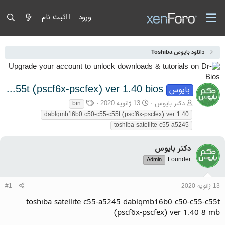
ورود
ثبت نام
دانلود بایوس Toshiba
toshiba satellite c55-a5245 dablqmb16b0 c50-c55-c55t (pscf6x-pscfex) ver 1.40 bios
بایوس
آغازگر گفتمان
تاریخ شروع
برچسب‌ها
دکتر بایوس
13 ژانویه 2020
bin
dablqmb16b0 c50-c55-c55t (pscf6x-pscfex) ver 1.40
toshiba satellite c55-a5245
دکتر بایوس
Founder
Admin
13 ژانویه 2020
#1
toshiba satellite c55-a5245 dablqmb16b0 c50-c55-c55t
(pscf6x-pscfex) ver 1.40 8 mb