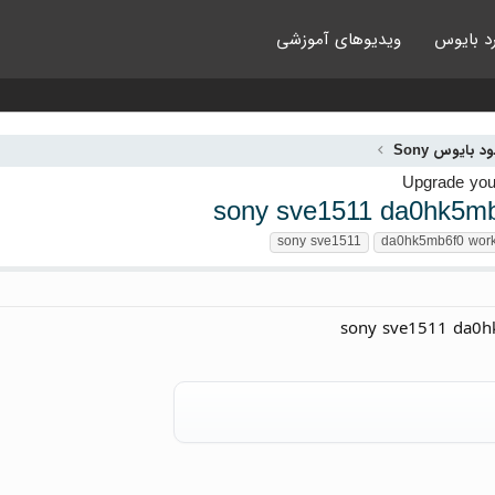
د بایوس
ویدیوهای آموزشی
ود بایوس Sony
sony sve1511 da0hk5mb
sony sve1511
da0hk5mb6f0 wor
sony sve1511 da0