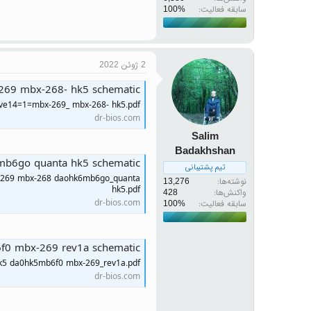
سابقه فعالیت:
2 ژوئن 2022
269 mbx-268- hk5 schematic
sve14=1=mbx-269_ mbx-268- hk5.pdf
dr-bios.com
Salim
Badakhshan
b6go quanta hk5 schematic
تیم پشتیبانی
-269 mbx-268 daohk6mb6go_quanta
نوشته‌ها
13,276
hk5.pdf
واکنش‌ها
428
dr-bios.com
سابقه فعالیت:
f0 mbx-269 rev1a schematic
k5 da0hk5mb6f0 mbx-269_rev1a.pdf
dr-bios.com