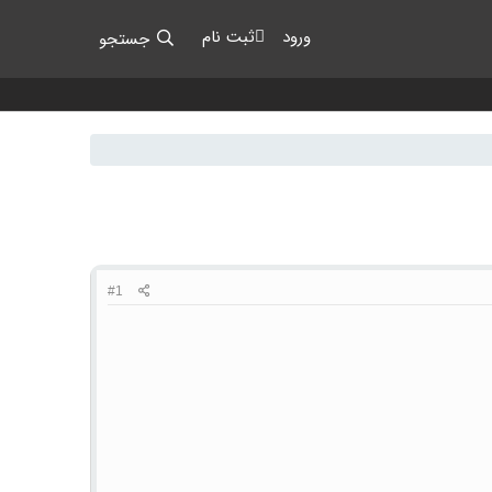
ورود
ثبت نام
جستجو
#1