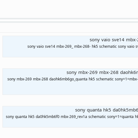
sony vaio sve14 mbx-
sony vaio sve14 mbx-269_ mbx-268- hk5 schematic sony vaio 
sony mbx-269 mbx-268 daohk6m
sony mbx-269 mbx-268 daohk6mb6go_quanta hk5 schematic sony=1=mbx
sony quanta hk5 da0hk5mb6
sony quanta hk5 da0hk5mb6f0 mbx-269_rev1a schematic sony=1=quanta h