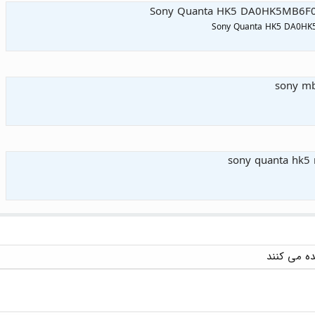
Sony Quanta HK5 DA0HK5MB6F0
Sony Quanta HK5 DA0HK
sony mb
sony quanta hk5