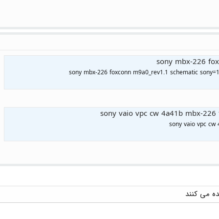
sony mbx-226 fox
sony mbx-226 foxconn m9a0_rev1.1 schematic sony=
sony vaio vpc cw 4a41b mbx-226
sony vaio vpc cw