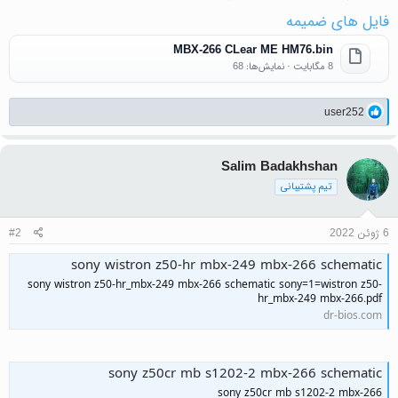
فایل های ضمیمه
MBX-266 CLear ME HM76.bin
8 مگابایت · نمایش‌ها: 68
واکنش‌ها:
user252
Salim Badakhshan
تیم پشتیبانی
6 ژوئن 2022
#2
sony wistron z50-hr mbx-249 mbx-266 schematic
sony wistron z50-hr_mbx-249 mbx-266 schematic sony=1=wistron z50-
hr_mbx-249 mbx-266.pdf
dr-bios.com
sony z50cr mb s1202-2 mbx-266 schematic
sony z50cr mb s1202-2 mbx-266