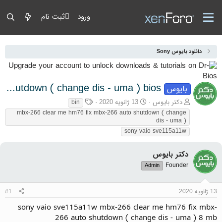
ورود
ثبت نام
دانلود بایوس Sony
sony vaio sve115a11w mbx-266 clear me hm76 fix mbx-266 auto shutdown ( change dis - uma ) bios
بایوس
آغازگر گفتمان
تاریخ شروع
برچسب‌ها
دکتر بایوس
13 ژانویه 2020
bin
mbx-266 clear me hm76 fix mbx-266 auto shutdown ( change
dis - uma )
sony vaio sve115a11w
دکتر بایوس
Founder
Admin
13 ژانویه 2020
#1
sony vaio sve115a11w mbx-266 clear me hm76 fix mbx-
266 auto shutdown ( change dis - uma ) 8 mb