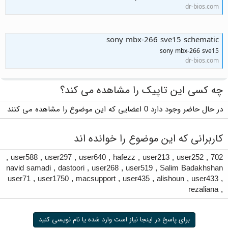
dr-bios.com
sony mbx-266 sve15 schematic
sony mbx-266 sve15
dr-bios.com
چه کسی این تاپیک را مشاهده می کند؟
در حال حاضر وجود دارد 0 اعضایی که این موضوع را مشاهده می کنند
کاربرانی که این موضوع را خوانده اند
,
user588
,
user297
,
user640
,
hafezz
,
user213
,
user252
,
702
navid samadi
,
dastoori
,
user268
,
user519
,
Salim Badakhshan
user71
,
user1750
,
macsupport
,
user435
,
alishoun
,
user433
,
rezaliana
,
برای پاسخ در اینجا نیاز است وارد شده یا نام نویسی کنید