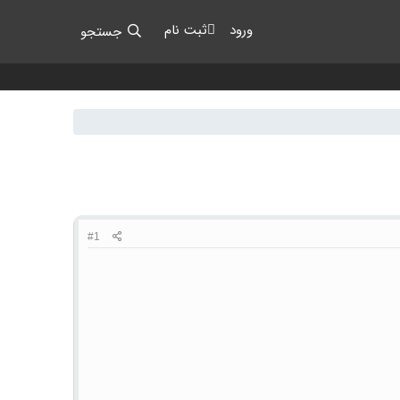
ورود
ثبت نام
جستجو
#1