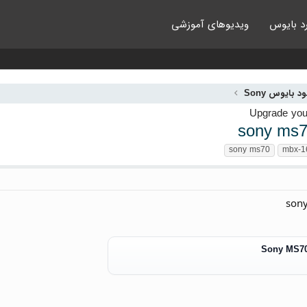
د بایوس
ویدیوهای آموزشی
ود بایوس Sony
sony ms7
sony ms70
mbx-16
son
Sony MS70