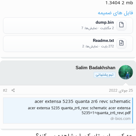
1.3404 2 mb
فایل های ضمیمه
dump.bin
2 مگابایت · نمایش‌ها: 7
Readme.txt
272 بایت · نمایش‌ها: 2
Salim Badakhshan
تیم پشتیبانی
25 جولای 2022
#2
acer extensa 5235 quanta zr6 revc schematic
acer extensa 5235 quanta_zr6_revc schematic acer extensa
5235=1=quanta_zr6_revc.pdf
dr-bios.com