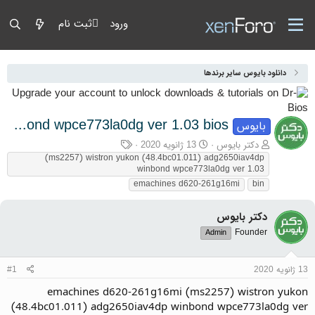
ورود
ثبت نام
دانلود بایوس سایر برندها
emachines d620-261g16mi (ms2257) wistron yukon (48.4bc01.011) adg2650iav4dp winbond wpce773la0dg ver 1.03 bios
بایوس
آغازگر گفتمان
تاریخ شروع
برچسب‌ها
دکتر بایوس
13 ژانویه 2020
(ms2257) wistron yukon (48.4bc01.011) adg2650iav4dp
winbond wpce773la0dg ver 1.03
emachines d620-261g16mi
bin
دکتر بایوس
Founder
Admin
13 ژانویه 2020
#1
emachines d620-261g16mi (ms2257) wistron yukon
(48.4bc01.011) adg2650iav4dp winbond wpce773la0dg ver