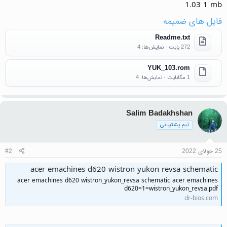
1.03 1 mb
فایل های ضمیمه
Readme.txt
272 بایت · نمایش‌ها: 4
YUK_103.rom
1 مگابایت · نمایش‌ها: 4
Salim Badakhshan
تیم پشتیبانی
25 جولای 2022
#2
acer emachines d620 wistron yukon revsa schematic
acer emachines d620 wistron_yukon_revsa schematic acer emachines
d620=1=wistron_yukon_revsa.pdf
dr-bios.com