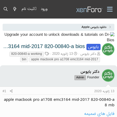
ورود
ثبت نام
دانلود بایوس Apple
apple macbook pro a1708 emc3164 mid-2017 820-00840-a bios
بایوس
آغازگر گفتمان
تاریخ شروع
برچسب‌ها
دکتر بایوس
13 ژانویه 2020
820-00840-a working
bin
apple macbook pro a1708 emc3164 mid-2017
دکتر بایوس
Founder
Admin
13 ژانویه 2020
#1
apple macbook pro a1708 emc3164 mid-2017 820-00840-a
8 mb
فایل های ضمیمه