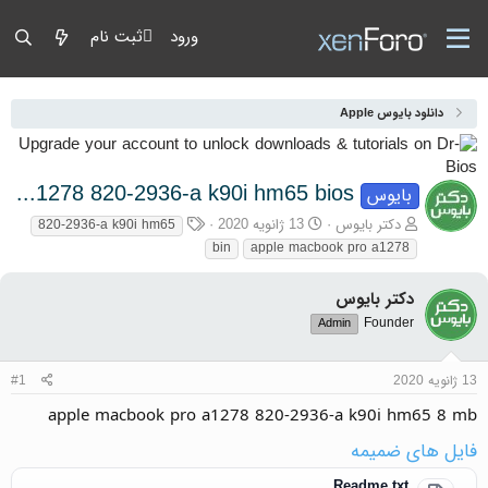
ورود
ثبت نام
دانلود بایوس Apple
apple macbook pro a1278 820-2936-a k90i hm65 bios
بایوس
آغازگر گفتمان
تاریخ شروع
برچسب‌ها
دکتر بایوس
13 ژانویه 2020
820-2936-a k90i hm65
bin
apple macbook pro a1278
دکتر بایوس
Founder
Admin
13 ژانویه 2020
#1
apple macbook pro a1278 820-2936-a k90i hm65 8 mb
فایل های ضمیمه
Readme.txt