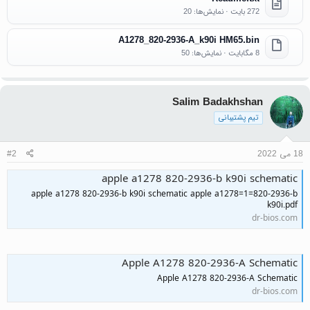
272 بایت · نمایش‌ها: 20
A1278_820-2936-A_k90i HM65.bin
8 مگابایت · نمایش‌ها: 50
Salim Badakhshan
تیم پشتیبانی
18 می 2022
#2
apple a1278 820-2936-b k90i schematic
apple a1278 820-2936-b k90i schematic apple a1278=1=820-2936-b
k90i.pdf
dr-bios.com
Apple A1278 820-2936-A Schematic
Apple A1278 820-2936-A Schematic
dr-bios.com