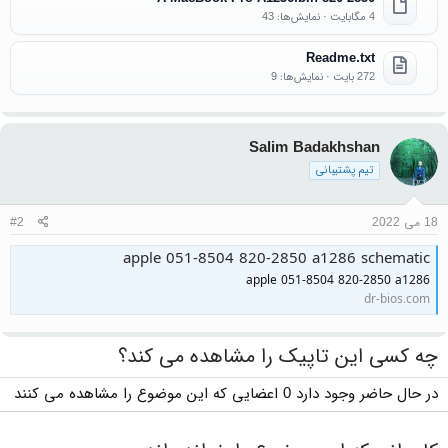
4 مگابایت · نمایش‌ها: 43
Readme.txt
272 بایت · نمایش‌ها: 9
Salim Badakhshan
تیم پشتیبانی
18 می 2022
#2
apple 051-8504 820-2850 a1286 schematic
apple 051-8504 820-2850 a1286
dr-bios.com
چه کسی این تاپیک را مشاهده می کند؟
در حال حاضر وجود دارد 0 اعضایی که این موضوع را مشاهده می کنند