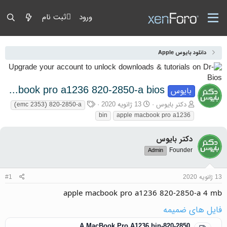
ورود
ثبت نام
دانلود بایوس Apple
apple macbook pro a1236 820-2850-a bios
بایوس
آغازگر گفتمان
تاریخ شروع
برچسب‌ها
دکتر بایوس
13 ژانویه 2020
(emc 2353) 820-2850-a
bin
apple macbook pro a1236
دکتر بایوس
Founder
Admin
13 ژانویه 2020
#1
apple macbook pro a1236 820-2850-a 4 mb
فایل های ضمیمه
820-2850-A MacBook Pro A1236.bin