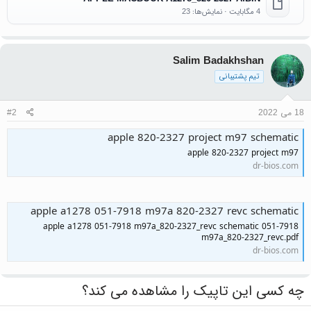
4 مگابایت · نمایش‌ها: 23
Salim Badakhshan
تیم پشتیبانی
18 می 2022
#2
apple 820-2327 project m97 schematic
apple 820-2327 project m97
dr-bios.com
apple a1278 051-7918 m97a 820-2327 revc schematic
apple a1278 051-7918 m97a_820-2327_revc schematic 051-7918
m97a_820-2327_revc.pdf
dr-bios.com
چه کسی این تاپیک را مشاهده می کند؟