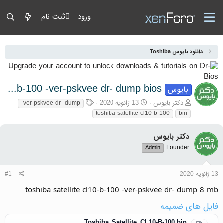
ورود
ثبت نام
دانلود بایوس Toshiba
toshiba satellite cl10-b-100 -ver-pskvee dr- dump bios
بایوس
آغازگر گفتمان
تاریخ شروع
برچسب‌ها
دکتر بایوس
13 ژانویه 2020
-ver-pskvee dr- dump
toshiba satellite cl10-b-100
bin
دکتر بایوس
Founder
Admin
13 ژانویه 2020
#1
toshiba satellite cl10-b-100 -ver-pskvee dr- dump 8 mb
فایل های ضمیمه
Toshiba_Satellite_CL10-B-100.bin