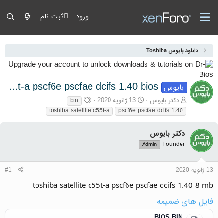
ورود
ثبت نام
دانلود بایوس Toshiba
toshiba satellite c55t-a pscf6e pscfae dcifs 1.40 bios
بایوس
آغازگر گفتمان
تاریخ شروع
برچسب‌ها
دکتر بایوس
13 ژانویه 2020
bin
toshiba satellite c55t-a
pscf6e pscfae dcifs 1.40
دکتر بایوس
Founder
Admin
13 ژانویه 2020
#1
toshiba satellite c55t-a pscf6e pscfae dcifs 1.40 8 mb
فایل های ضمیمه
BIOS.BIN