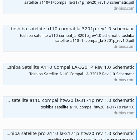
satellite a110=1=compal la-3171p_htw20_rev1.0 schematic.pdf
dr-bios.com
toshiba satellite a110 compal la-3201p rev1.0 schematic
toshiba satellite a110 compal_la-3201p_rev1.0 schematic toshiba
satellite a110=1=compal_la-3201p_rev1.0.pdf
dr-bios.com
Toshiba Satellite A110 Compal LA-3201P Rev 1.0 Schematic
Toshiba Satellite A110 Compal LA-3201P Rev 1.0 Schematic
dr-bios.com
toshiba satellite a110 compal htw20 la-3171p rev 1.0 schematic
toshiba satellite a110 compal htw20 la-3171p rev 1.0
dr-bios.com
toshiba satelite pro a110 la-3171p htw20 rev 1.0 schematic