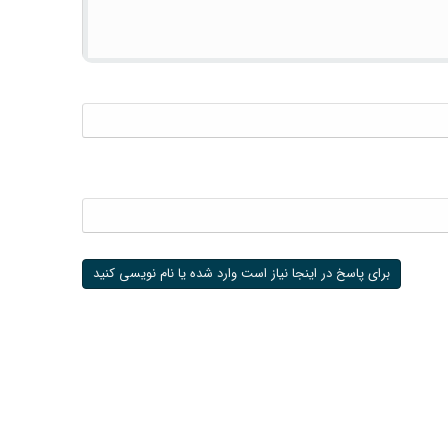
برای پاسخ در اینجا نیاز است وارد شده یا نام نویسی کنید