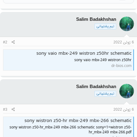
Salim Badakhshan
تیم پشتیبانی
6 ژوئن 2022
#2
sony vaio mbx-249 wistron z50hr schematic
sony vaio mbx-249 wistron z50hr
dr-bios.com
Salim Badakhshan
تیم پشتیبانی
6 ژوئن 2022
#3
sony wistron z50-hr mbx-249 mbx-266 schematic
sony wistron z50-hr_mbx-249 mbx-266 schematic sony=1=wistron z50-
hr_mbx-249 mbx-266.pdf