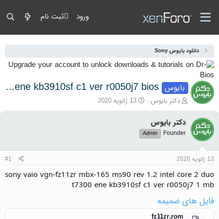
ورود
ثبت نام
دانلود بایوس Sony
sony vaio vgn-fz11zr mbx-165 ms90 rev 1.2 intel core 2 duo t7300 ene kb3910sf c1 ver r0050j7 bios
بایوس
آغازگر گفتمان
تاریخ شروع
دکتر بایوس
13 ژانویه 2020
دکتر بایوس
Founder
Admin
13 ژانویه 2020
#1
sony vaio vgn-fz11zr mbx-165 ms90 rev 1.2 intel core 2 duo
t7300 ene kb3910sf c1 ver r0050j7 1 mb
فایل های ضمیمه
fz11zr.rom