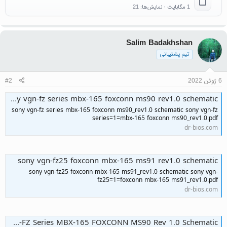
1 مگابایت · نمایش‌ها: 21
Salim Badakhshan
تیم پشتیبانی
6 ژوئن 2022
#2
sony vgn-fz series mbx-165 foxconn ms90 rev1.0 schematic
sony vgn-fz series mbx-165 foxconn ms90_rev1.0 schematic sony vgn-fz
series=1=mbx-165 foxconn ms90_rev1.0.pdf
dr-bios.com
sony vgn-fz25 foxconn mbx-165 ms91 rev1.0 schematic
sony vgn-fz25 foxconn mbx-165 ms91_rev1.0 schematic sony vgn-
fz25=1=foxconn mbx-165 ms91_rev1.0.pdf
dr-bios.com
Sony VGN-FZ Series MBX-165 FOXCONN MS90 Rev 1.0 Schematic