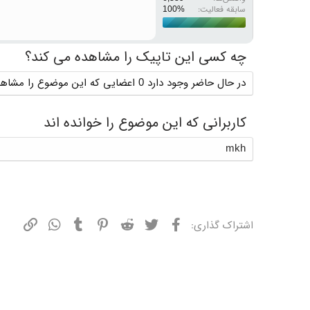
سابقه فعالیت:
چه کسی این تاپیک را مشاهده می کند؟
در حال حاضر وجود دارد 0 اعضایی که این موضوع را مشاهده می کنند
کاربرانی که این موضوع را خوانده اند
mkh
فیسبوک
توییتر
ردیت
پینترست
تامبلر
واتسپ
نشانی
اشتراک گذاری: