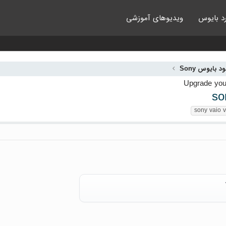
د بایوس
ویدیوهای آموزشی
ود بایوس Sony
so
sony vaio 