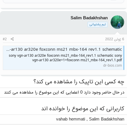
Salim Badakhshan
تیم پشتیبانی
6 ژوئن 2022
#2
sony vgn-ar130 ar320e foxconn ms21 mbx-164 rev1.1 schematic
sony vgn-ar130 ar320e foxconn ms21_mbx-164_rev1.1 schematic sony
vgn-ar130 ar320e=1=foxconn ms21_mbx-164_rev1.1.pdf
dr-bios.com
چه کسی این تاپیک را مشاهده می کند؟
در حال حاضر وجود دارد 0 اعضایی که این موضوع را مشاهده می کنند
کاربرانی که این موضوع را خوانده اند
vahab hemmati
,
Salim Badakhshan