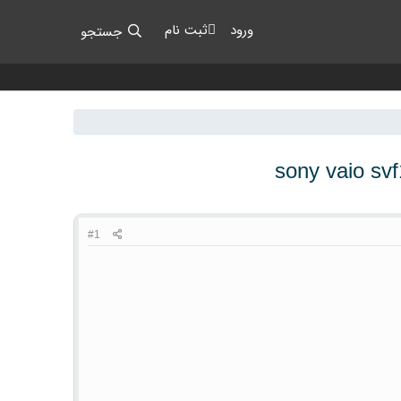
ورود
ثبت نام
جستجو
sony vaio sv
#1