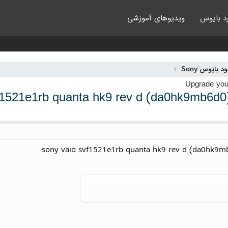
د بایوس
ویدیوهای آموزشی
ود بایوس Sony
f1521e1rb quanta hk9 rev d (da0hk9mb6d0) 
sony vaio svf1521e1rb quanta hk9 rev d (da0hk9m