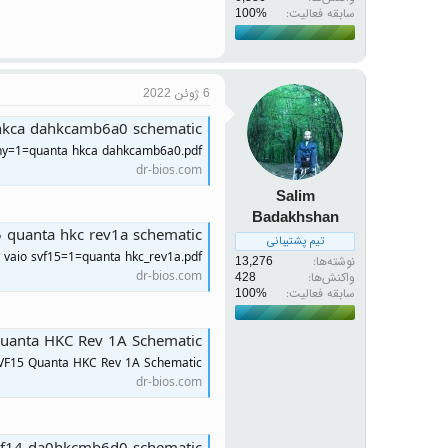
سابقه فعالیت:
6 ژوئن 2022
hkca dahkcamb6a0 schematic
ny=1=quanta hkca dahkcamb6a0.pdf
dr-bios.com
Salim
Badakhshan
5 quanta hkc rev1a schematic
تیم پشتیبانی
 vaio svf15=1=quanta hkc_rev1a.pdf
نوشته‌ها
13,276
dr-bios.com
واکنش‌ها
428
سابقه فعالیت:
uanta HKC Rev 1A Schematic
SVF15 Quanta HKC Rev 1A Schematic
dr-bios.com