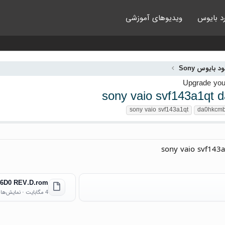
د بایوس
ویدیوهای آموزشی
ود بایوس Sony
sony vaio svf143a1qt 
sony vaio svf143a1qt
da0hkcmb
sony vaio svf143
6D0 REV.D.rom
4 مگابایت · نمایش‌ها: 14