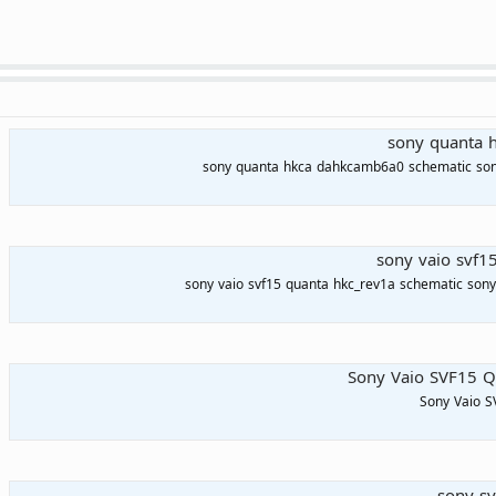
sony quanta 
sony quanta hkca dahkcamb6a0 schematic so
sony vaio svf1
sony vaio svf15 quanta hkc_rev1a schematic sony
Sony Vaio SVF15 Q
Sony Vaio 