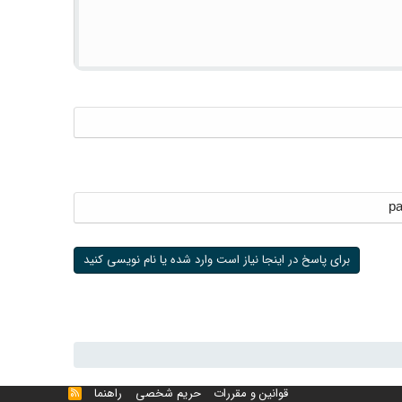
pa
برای پاسخ در اینجا نیاز است وارد شده یا نام نویسی کنید
قوانین و مقررات
حریم شخصی
راهنما
خوراک