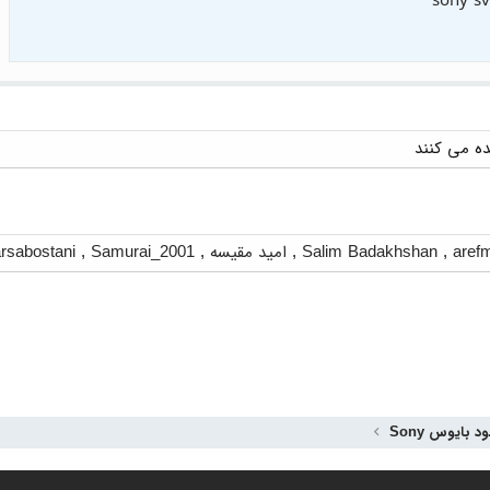
sony s
aref
,
Salim Badakhshan
,
امید مقیسه
,
Samurai_2001
,
rsabostani
ود بایوس Sony