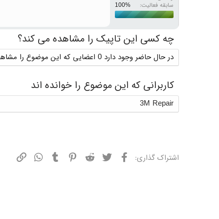
سابقه فعالیت:
چه کسی این تاپیک را مشاهده می کند؟
در حال حاضر وجود دارد 0 اعضایی که این موضوع را مشاهده می کنند
کاربرانی که این موضوع را خوانده اند
3M Repair
فیسبوک
توییتر
ردیت
پینترست
تامبلر
واتسپ
نشانی
اشتراک گذاری: