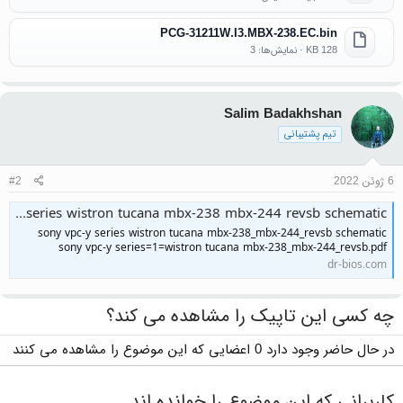
PCG-31211W.I3.MBX-238.EC.bin
128 KB · نمایش‌ها: 3
Salim Badakhshan
تیم پشتیبانی
6 ژوئن 2022
#2
sony vpc-y series wistron tucana mbx-238 mbx-244 revsb schematic
sony vpc-y series wistron tucana mbx-238_mbx-244_revsb schematic
sony vpc-y series=1=wistron tucana mbx-238_mbx-244_revsb.pdf
dr-bios.com
چه کسی این تاپیک را مشاهده می کند؟
در حال حاضر وجود دارد 0 اعضایی که این موضوع را مشاهده می کنند
کاربرانی که این موضوع را خوانده اند