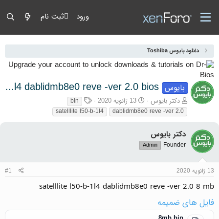
ورود
ثبت نام
دانلود بایوس Toshiba
satelllite l50-b-1l4 dablidmb8e0 reve -ver 2.0 bios
بایوس
آغازگر گفتمان
تاریخ شروع
برچسب‌ها
دکتر بایوس
13 ژانویه 2020
bin
satelllite l50-b-1l4
dablidmb8e0 reve -ver 2.0
دکتر بایوس
Founder
Admin
13 ژانویه 2020
#1
satelllite l50-b-1l4 dablidmb8e0 reve -ver 2.0 8 mb
فایل های ضمیمه
8mb.bin