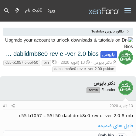
ورود
ثبت نام
دانلود بایوس Toshiba
c55-b1057 c-55l-50 dablidmb8e0 rev e -ver 2.0 bios
بایوس
آغازگر گفتمان
تاریخ شروع
برچسب‌ها
دکتر بایوس
13 ژانویه 2020
c55-b1057 c-55l-50
bin
dablidmb8e0 rev e -ver 2.00 psktae
دکتر بایوس
Founder
Admin
13 ژانویه 2020
#1
c55-b1057 c-55l-50 dablidmb8e0 rev e -ver 2.0 8 mb
فایل های ضمیمه
8mb.bin