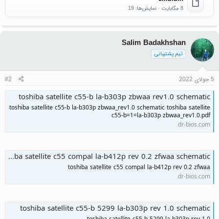
8 مگابایت · نمایش‌ها: 19
Salim Badakhshan
تیم پشتیبانی
5 جولای 2022
#2
toshiba satellite c55-b la-b303p zbwaa rev1.0 schematic
toshiba satellite c55-b la-b303p zbwaa_rev1.0 schematic toshiba satellite
c55-b=1=la-b303p zbwaa_rev1.0.pdf
dr-bios.com
toshiba satellite c55 compal la-b412p rev 0.2 zfwaa schematic
toshiba satellite c55 compal la-b412p rev 0.2 zfwaa
dr-bios.com
toshiba satellite c55-b 5299 la-b303p rev 1.0 schematic