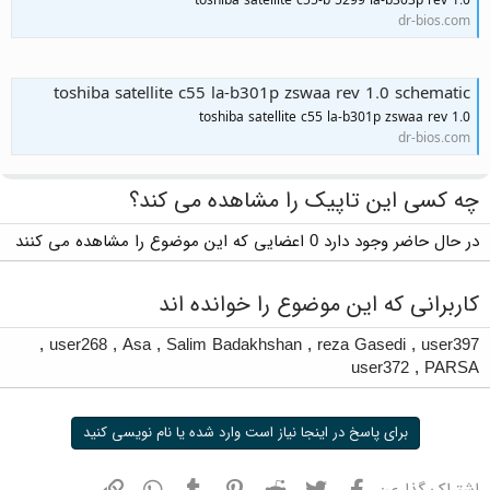
toshiba satellite c55-b 5299 la-b303p rev 1.0
dr-bios.com
toshiba satellite c55 la-b301p zswaa rev 1.0 schematic
toshiba satellite c55 la-b301p zswaa rev 1.0
dr-bios.com
چه کسی این تاپیک را مشاهده می کند؟
در حال حاضر وجود دارد 0 اعضایی که این موضوع را مشاهده می کنند
کاربرانی که این موضوع را خوانده اند
,
user268
,
Asa
,
Salim Badakhshan
,
reza Gasedi
,
user397
user372
,
PARSA
برای پاسخ در اینجا نیاز است وارد شده یا نام نویسی کنید
فیسبوک
توییتر
ردیت
پینترست
تامبلر
واتسپ
نشانی