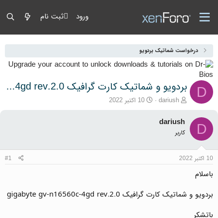
ورود
ثبت نام
درخواست شماتیک بردویو
بردویو و شماتیک کارت گرافیک gigabyte gv-n16560c-4gd rev.2.0
D
آغازگر گفتمان
تاریخ شروع
dariush
10 اکتبر 2022
dariush
D
کاربر
10 اکتبر 2022
#1
باسلام
بردویو و شماتیک کارت گرافیک gigabyte gv-n16560c-4gd rev.2.0
باتشکر