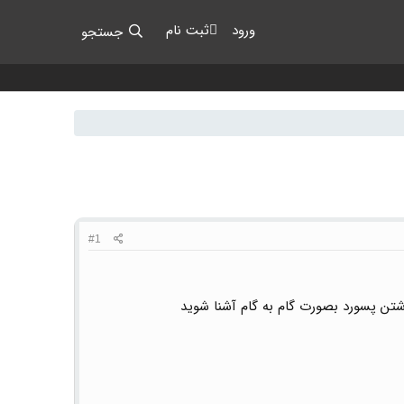
ورود
ثبت نام
جستجو
#1
اشتن پسورد بصورت گام به گام آشنا شوید