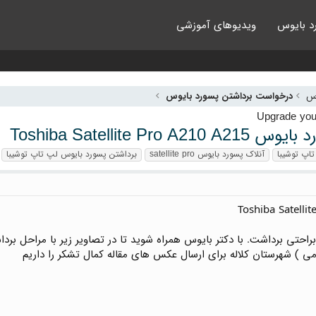
د بایوس
ویدیوهای آموزشی
وس
درخواست برداشتن پسورد بایوس
Toshiba Satellite Pro 
اپ توشیبا
آنلاک پسورد بایوس satellite pro
برداشتن پسورد بایوس لپ تاپ توشیبا
راحتی برداشت. با دکتر بایوس همراه شوید تا در تصاویر زیر با مراحل برد
ی ) شهرستان کلاله برای ارسال عکس های مقاله کمال تشکر را داریم