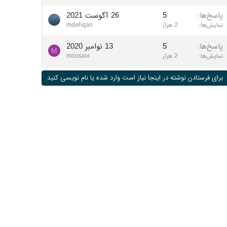
پاسخ‌ها
5
26 آگوست 2021
نمایش‌ها
2 هزار
mdehqan
پاسخ‌ها
5
13 نوامبر 2020
M
نمایش‌ها
2 هزار
mousavi
برای فرستادن نوشته در اینجا نیاز است وارد شده یا نام نویسی کنید