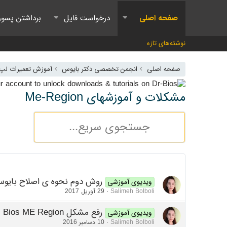
صفحه اصلی
درخواست فایل
برداشتن پسور
نوشته‌های تازه
صفحه اصلی
انجمن تخصصی دکتر بایوس
آموزش تعمیرات لپ ت
مشکلات و آموزشهای Me-Region
روش دوم نحوه ی اصلاح بایوس -Region
ویدیوی آموزشی
Salimeh Bolboli
29 آوریل 2017
رفع مشکل Bios ME Region
ویدیوی آموزشی
Salimeh Bolboli
10 دسامبر 2016