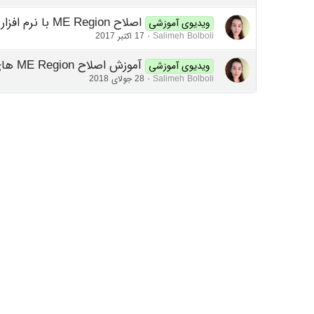
اصلاح ME Region با نرم افزار Intel TXE/ME Injector
ویدیوی آموزشی
Salimeh Bolboli
17 اکتبر 2017
آموزش اصلاح ME Region های ورژن 11
ویدیوی آموزشی
Salimeh Bolboli
28 جولای 2018