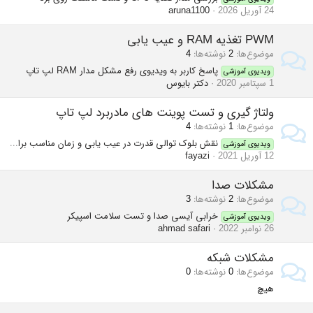
24 آوریل 2026
aruna1100
PWM تغذیه RAM و عیب یابی
موضوع‌ها
2
نوشته‌ها
4
پاسخ کاربر به ویدیوی رفع مشکل مدار RAM لپ تاپ
ویدیوی آموزشی
1 سپتامبر 2020
دکتر بایوس
ولتاژ گیری و تست پوینت های مادربرد لپ تاپ
موضوع‌ها
1
نوشته‌ها
4
نقش بلوک توالی قدرت در عیب یابی و زمان مناسب برای پروگرام EC
ویدیوی آموزشی
12 آوریل 2021
fayazi
مشکلات صدا
موضوع‌ها
2
نوشته‌ها
3
خرابی آیسی صدا و تست سلامت اسپیکر
ویدیوی آموزشی
26 نوامبر 2022
ahmad safari
مشکلات شبکه
موضوع‌ها
0
نوشته‌ها
0
هیچ