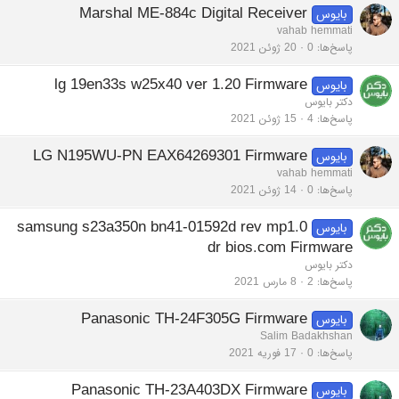
Marshal ME-884c Digital Receiver
بایوس
vahab hemmati
پاسخ‌ها
0
20 ژوئن 2021
lg 19en33s w25x40 ver 1.20 Firmware
بایوس
دکتر بایوس
پاسخ‌ها
4
15 ژوئن 2021
LG N195WU-PN EAX64269301 Firmware
بایوس
vahab hemmati
پاسخ‌ها
0
14 ژوئن 2021
samsung s23a350n bn41-01592d rev mp1.0
بایوس
dr bios.com Firmware
دکتر بایوس
پاسخ‌ها
2
8 مارس 2021
Panasonic TH-24F305G Firmware
بایوس
Salim Badakhshan
پاسخ‌ها
0
17 فوریه 2021
Panasonic TH-23A403DX Firmware
بایوس