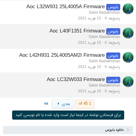
Aoc L32W931 25L4005A Firmware
بایوس
Salim Badakhshan
پاسخ‌ها
0
15 فوریه 2021
Aoc L40F1351 Frimware
بایوس
Salim Badakhshan
پاسخ‌ها
0
15 فوریه 2021
Aoc L42H931 25L4005AM2I Firmware
بایوس
Salim Badakhshan
پاسخ‌ها
0
15 فوریه 2021
Aoc LC32W033 Firmware
بایوس
Salim Badakhshan
پاسخ‌ها
0
15 فوریه 2021
Last
1 of 45
بعدی
برای فرستادن نوشته در اینجا نیاز است وارد شده یا نام نویسی کنید
دانلود بایوس