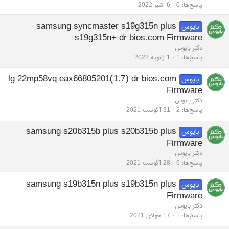
پاسخ‌ها
0
6 اکتبر 2022
samsung syncmaster s19g315n plus
بایوس
s19g315n+ dr bios.com Firmware
دکتر بایوس
پاسخ‌ها
1
1 ژانویه 2022
lg 22mp58vq eax66805201(1.7) dr bios.com
بایوس
Firmware
دکتر بایوس
پاسخ‌ها
2
31 آگوست 2021
samsung s20b315b plus s20b315b plus
بایوس
Firmware
دکتر بایوس
پاسخ‌ها
6
28 آگوست 2021
samsung s19b315n plus s19b315n plus
بایوس
Firmware
دکتر بایوس
پاسخ‌ها
1
17 جولای 2021