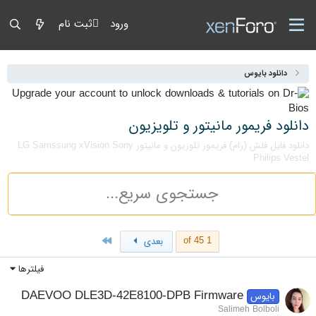
ورود
ثبت نام
دانلود بایوس
دانلود فریمور مانیتور و تلویزیون
دانلود فایل فلش (رام) فریمور تلوزیون و مانیتور LG Samssung xVision Sony
Philips Vestel
Last
1 of 45
بعدی
فیلترها
DAEVOO DLE3D-42E8100-DPB Firmware
بایوس
Salimeh Bolboli