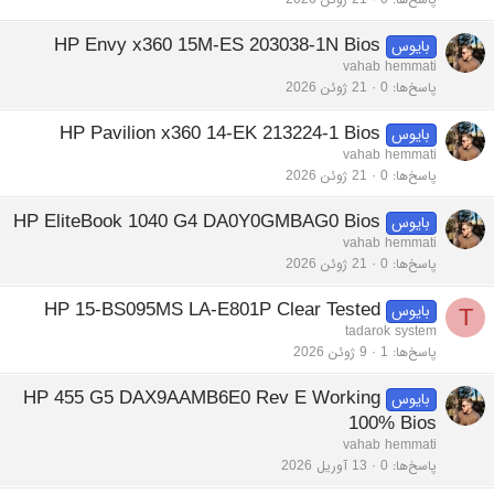
HP Envy x360 15M-ES 203038-1N Bios
بایوس
vahab hemmati
پاسخ‌ها
0
21 ژوئن 2026
HP Pavilion x360 14-EK 213224-1 Bios
بایوس
vahab hemmati
پاسخ‌ها
0
21 ژوئن 2026
HP EliteBook 1040 G4 DA0Y0GMBAG0 Bios
بایوس
vahab hemmati
پاسخ‌ها
0
21 ژوئن 2026
HP 15-BS095MS LA-E801P Clear Tested
بایوس
T
tadarok system
پاسخ‌ها
1
9 ژوئن 2026
HP 455 G5 DAX9AAMB6E0 Rev E Working
بایوس
100% Bios
vahab hemmati
پاسخ‌ها
0
13 آوریل 2026