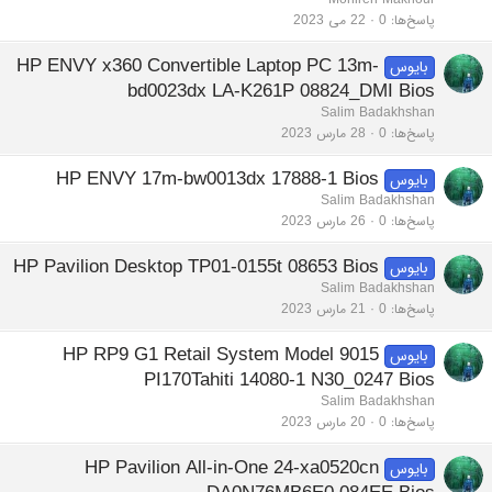
پاسخ‌ها
0
22 می 2023
HP ENVY x360 Convertible Laptop PC 13m-
بایوس
bd0023dx LA-K261P 08824_DMI Bios
Salim Badakhshan
پاسخ‌ها
0
28 مارس 2023
HP ENVY 17m-bw0013dx 17888-1 Bios
بایوس
Salim Badakhshan
پاسخ‌ها
0
26 مارس 2023
HP Pavilion Desktop TP01-0155t 08653 Bios
بایوس
Salim Badakhshan
پاسخ‌ها
0
21 مارس 2023
HP RP9 G1 Retail System Model 9015
بایوس
PI170Tahiti 14080-1 N30_0247 Bios
Salim Badakhshan
پاسخ‌ها
0
20 مارس 2023
HP Pavilion All-in-One 24-xa0520cn
بایوس