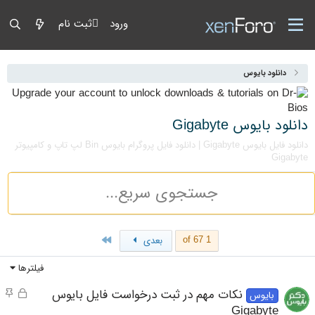
ورود
ثبت نام
دانلود بایوس
دانلود بایوس Gigabyte
دانلود فایل بایوس Gigabyte | دانلود فایل پروگرام بایوس Bin لپ تاپ و کامپیوتر
Gigabyte
Last
1 of 67
بعدی
فیلترها
قفل 
مو
نکات مهم در ثبت درخواست فایل بایوس
بایوس
Gigabyte