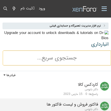
ورود
ثبت نام
نرم افزار مدیریت تعمیرگاه و حسابداری فینتی
انبارداری
فیلترها
کاردکس کالا
دکتر بایوس
پاسخ‌ها
0
15 مارس 2023
فاکتور فروش و لیست فاکتور ها
دکتر بایوس