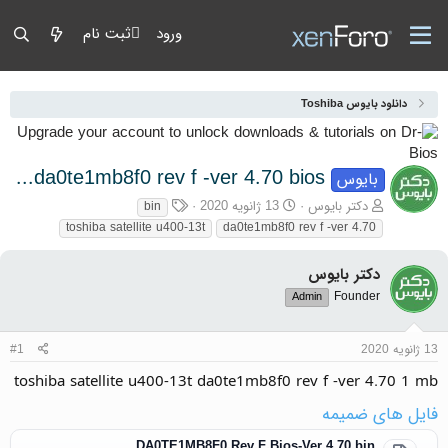
ورود
ثبت نام
دانلود بایوس Toshiba
toshiba satellite u400-13t da0te1mb8f0 rev f -ver 4.70 bios
بایوس
آغازگر گفتمان
تاریخ شروع
برچسب‌ها
دکتر بایوس
13 ژانویه 2020
bin
toshiba satellite u400-13t
da0te1mb8f0 rev f -ver 4.70
دکتر بایوس
Founder
Admin
13 ژانویه 2020
#1
toshiba satellite u400-13t da0te1mb8f0 rev f -ver 4.70 1 mb
فایل های ضمیمه
DA0TE1MB8F0.Rev.F.Bios-Ver.4.70.bin