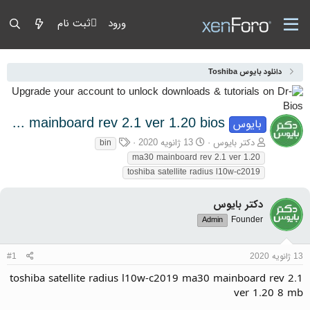
ورود
ثبت نام
دانلود بایوس Toshiba
toshiba satellite radius l10w-c2019 ma30 mainboard rev 2.1 ver 1.20 bios
بایوس
آغازگر گفتمان
تاریخ شروع
برچسب‌ها
دکتر بایوس
13 ژانویه 2020
bin
ma30 mainboard rev 2.1 ver 1.20
toshiba satellite radius l10w-c2019
دکتر بایوس
Founder
Admin
13 ژانویه 2020
#1
toshiba satellite radius l10w-c2019 ma30 mainboard rev 2.1
ver 1.20 8 mb